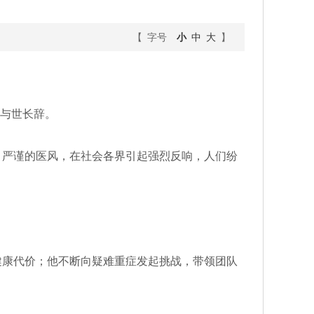
【 字号
小
中
大
】
，与世长辞。
严谨的医风，在社会各界引起强烈反响，人们纷
康代价；他不断向疑难重症发起挑战，带领团队