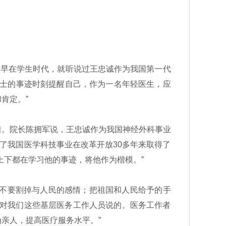
晨早在学生时代，就听说过王忠诚作为我国第一代
院士的事迹时刻提醒自己，作为一名年轻医生，应
肯定。”
。院长陈拥军说，王忠诚作为我国神经外科事业
了我国医学科技事业在改革开放30多年来取得了
上下都在学习他的事迹，将他作为楷模。”
，不要割掉与人民的感情；把祖国和人民给予的手
是对我们这些基层医务工作人员说的。医务工作者
亲人，提高医疗服务水平。”