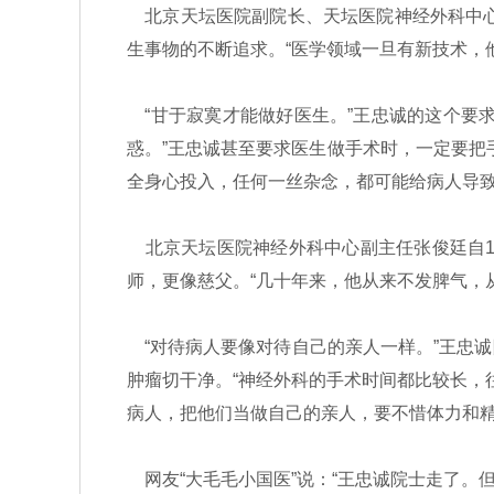
北京天坛医院副院长、天坛医院神经外科中心
生事物的不断追求。“医学领域一旦有新技术，
“甘于寂寞才能做好医生。”王忠诚的这个要
惑。”王忠诚甚至要求医生做手术时，一定要把
全身心投入，任何一丝杂念，都可能给病人导致
北京天坛医院神经外科中心副主任张俊廷自19
师，更像慈父。“几十年来，他从来不发脾气，
“对待病人要像对待自己的亲人一样。”王忠
肿瘤切干净。“神经外科的手术时间都比较长，
病人，把他们当做自己的亲人，要不惜体力和精
网友“大毛毛小国医”说：“王忠诚院士走了。