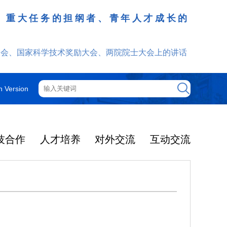
、重大任务的担纲者、青年人才成长的
发挥
大会、国家科学技术奖励大会、两院院士大会上的讲话
h Version
技合作
人才培养
对外交流
互动交流