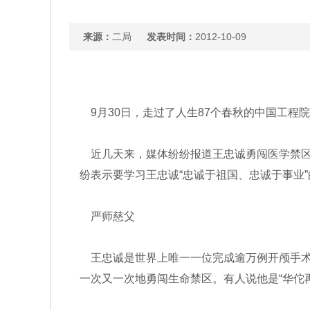
来源：
二局
发表时间：
2012-10-09
9月30日，走过了人生87个春秋的中国工程
近几天来，媒体纷纷报道王忠诚勇闯医学禁区
纷表示要学习王忠诚“忠诚于祖国、忠诚于事业
严师慈父
王忠诚是世界上唯一一位完成逾万例开颅手术
一次又一次地勇闯生命禁区。有人说他是“华佗再