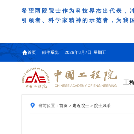
希望两院院士作为科技界杰出代表，
引领者、科学家精神的示范者，为我
首页
邮件系统
2026年8月7日 星期五
工
当前位置：
首页
>
走近院士
>
院士风采