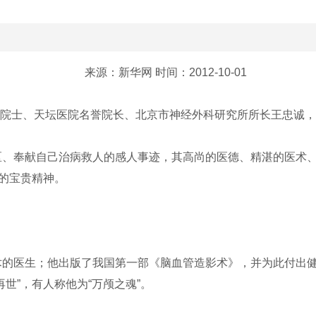
来源：新华网 时间：2012-10-01
院院士、天坛医院名誉院长、北京市神经外科研究所所长王忠诚
、奉献自己治病救人的感人事迹，其高尚的医德、精湛的医术、
”的宝贵精神。
的医生；他出版了我国第一部《脑血管造影术》，并为此付出健
世”，有人称他为“万颅之魂”。