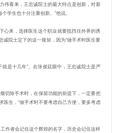
张力伟看来，王忠诚院士的最大特点是创新，对新
每个学生也十分注重创新。”他说。
沉下心来，选择医生这个职业就要抵挡住外界的诱
忠诚院士定下的这一规矩，因为“做手术时医生要
干就是十几年”。在张俊廷眼中，王忠诚院士是严
肿瘤切除手术时，在保留功能的前提下，一定要把
求医生，“做手术时不要考虑自己方便，要多考虑
务工作者会记住这个辉煌的名字，历史会记住这样