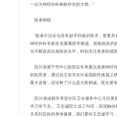
一位为神经外科奉献毕生的大师。”
医者楷模
“医者不仅应当具有妙手回春的医术，更要具
神经外科专家攻克重重医学难题、抢救病患的
当不断提高自身医技水平，时刻关注患者的就医
四川省遂宁市中心医院近年来重点发展神经外
的拓荒者，通过自主攻关在许多国际性难题上镌
重大进展，还诠释了什么是大医精诚。医生要有
四川省成都市草堂社区卫生服务中心主任黄新威
术刀传下去。’王忠诚院士这三句话，深深触
关系到百姓的身体健康，我们要向王忠诚学习，