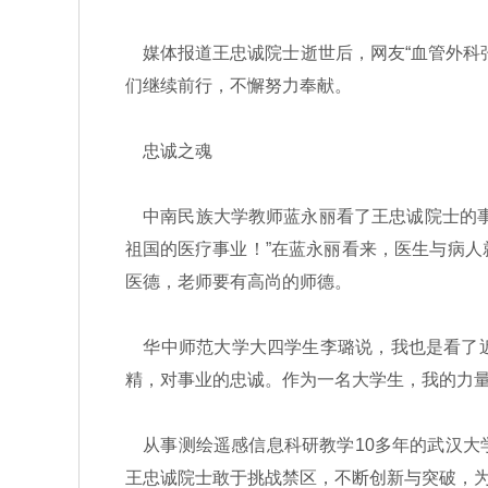
媒体报道王忠诚院士逝世后，网友“血管外科
们继续前行，不懈努力奉献。
忠诚之魂
中南民族大学教师蓝永丽看了王忠诚院士的事
祖国的医疗事业！”在蓝永丽看来，医生与病
医德，老师要有高尚的师德。
华中师范大学大四学生李璐说，我也是看了近
精，对事业的忠诚。作为一名大学生，我的力
从事测绘遥感信息科研教学10多年的武汉大
王忠诚院士敢于挑战禁区，不断创新与突破，