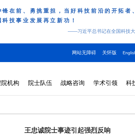
冲锋在前、勇挑重担，当好科技前沿的开拓者
国科技事业发展再立新功！
——习近平总书记在全国科技
网站无障碍
关怀版
Englis
程院机构
院士队伍
战略咨询
学术引领
科
王忠诚院士事迹引起强烈反响