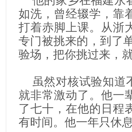
他的家乡在福建永春
如洗，曾经辍学，靠
打着赤脚上课。从浙
专门被挑来的，到了
验场，把你挑过来，就
虽然对核试验知道不
就非常激动了。他一
了七十，在他的日程
有时间。他一年只休