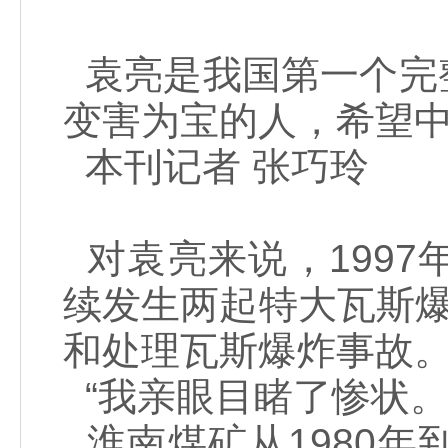
袁亮是我国第一个完
变害为宝的人，希望中
本刊记者 张巧玲
对袁亮来说，199
续发生两起特大瓦斯
和处理瓦斯爆炸事故
“我亲眼目睹了惨状。
淮南煤矿从1980年到