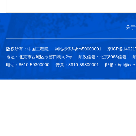
关于
版权所有：中国工程院
网站标识码bm50000001
京ICP备14021
地址：北京市西城区冰窖口胡同2号
邮政信箱：北京8068信箱
邮
电话：8610-59300000
传真：8610-59300001
邮箱：bgt@cae.