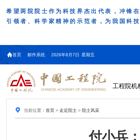
希望两院院士作为科技界杰出代表，冲锋
引领者、科学家精神的示范者，为我国科
首页
邮件系统
2026年8月7日 星期五
工程院机
当前位置：
首页
>
走近院士
>
院士风采
付小兵：