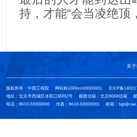
持，才能“会当凌绝顶
关于
版权所有：中国工程院
网站标识码bm50000001
京ICP备14021
地址：北京市西城区冰窖口胡同2号
邮政信箱：北京8068信箱
邮
电话：8610-59300000
传真：8610-59300001
邮箱：bgt@cae.