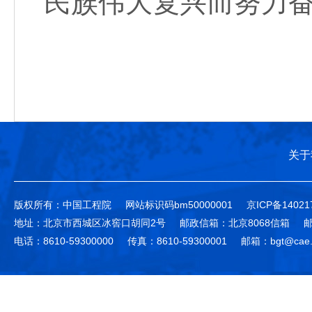
民族伟大复兴而努力
关于
版权所有：中国工程院
网站标识码bm50000001
京ICP备14021
地址：北京市西城区冰窖口胡同2号
邮政信箱：北京8068信箱
邮
电话：8610-59300000
传真：8610-59300001
邮箱：bgt@cae.