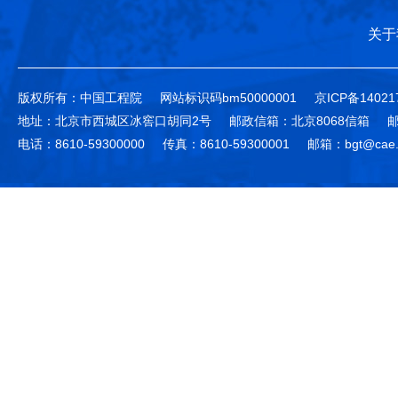
关于
版权所有：中国工程院
网站标识码bm50000001
京ICP备14021
地址：北京市西城区冰窖口胡同2号
邮政信箱：北京8068信箱
邮
电话：8610-59300000
传真：8610-59300001
邮箱：bgt@cae.