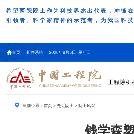
希望两院院士作为科技界杰出代表，冲锋
引领者、科学家精神的示范者，为我国科
首页
邮件系统
2026年8月6日 星期四
工程院机
当前位置：
首页
>
走近院士
>
院士风采
钱学森