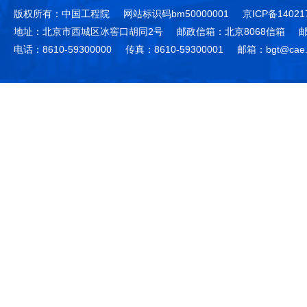
版权所有：中国工程院
网站标识码bm50000001
京ICP备14021
地址：北京市西城区冰窖口胡同2号
邮政信箱：北京8068信箱
邮
电话：8610-59300000
传真：8610-59300001
邮箱：bgt@cae.