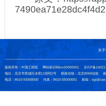
7490ea71e28dc4f4d2
关于
版权所有：中国工程院
网站标识码bm50000001
京ICP备14021
地址：北京市西城区冰窖口胡同2号
邮政信箱：北京8068信箱
邮
电话：8610-59300000
传真：8610-59300001
邮箱：bgt@cae.