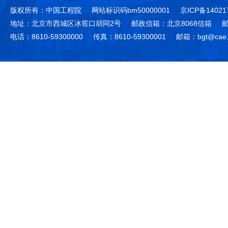
版权所有：中国工程院
网站标识码bm50000001
京ICP备14021
地址：北京市西城区冰窖口胡同2号
邮政信箱：北京8068信箱
邮
电话：8610-59300000
传真：8610-59300001
邮箱：bgt@cae.