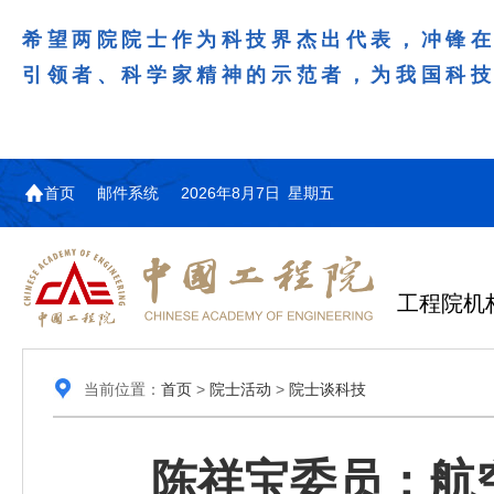
希望两院院士作为科技界杰出代表，冲锋
引领者、科学家精神的示范者，为我国科
首页
邮件系统
2026年8月7日 星期五
工程院机
当前位置：
首页
>
院士活动
>
院士谈科技
陈祥宝委员：航