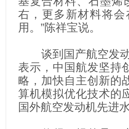
基复合材料、石墨烯改
右，更多新材料将会
用。”陈祥宝说。
谈到国产航空发动机
表示，中国航发坚持
略，加快自主创新的
算机模拟优化技术的
国外航空发动机先进