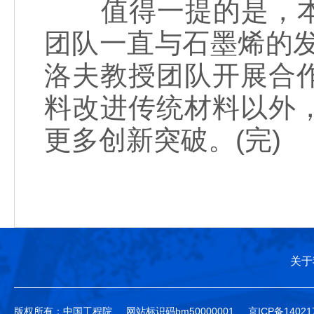
值得一提的是，本
团队一直与石墨烯的
洛夫教授团队开展合
料改进传统材料以外
更多创新突破。(完)
关于
版权所有：中国工程院
网站标识码bm50000001
京ICP备14021