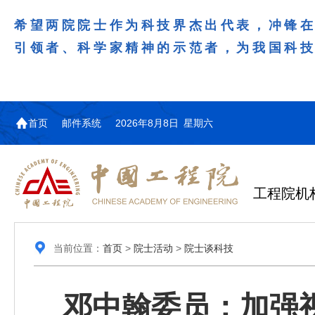
希望两院院士作为科技界杰出代表，冲锋
引领者、科学家精神的示范者，为我国科
首页
邮件系统
2026年8月8日 星期六
工程院机
当前位置：
首页
>
院士活动
>
院士谈科技
邓中翰委员：加强视