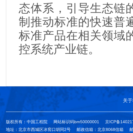
态体系，引导生态链
制推动标准的快速普
标准产品在相关领域
控系统产业链。
关于
版权所有：中国工程院
网站标识码bm50000001
京ICP备14021
地址：北京市西城区冰窖口胡同2号
邮政信箱：北京8068信箱
邮