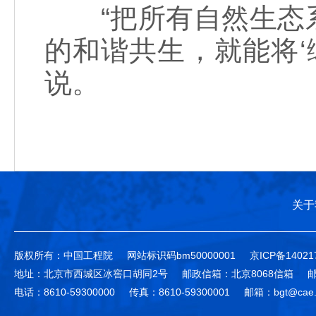
“把所有自然生态系
的和谐共生，就能将‘
说。
关于
版权所有：中国工程院
网站标识码bm50000001
京ICP备14021
地址：北京市西城区冰窖口胡同2号
邮政信箱：北京8068信箱
邮
电话：8610-59300000
传真：8610-59300001
邮箱：bgt@cae.