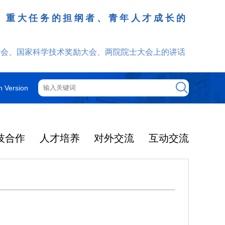
、重大任务的担纲者、青年人才成长的
发挥
大会、国家科学技术奖励大会、两院院士大会上的讲话
h Version
技合作
人才培养
对外交流
互动交流