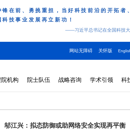
冲锋在前、勇挑重担，当好科技前沿的开拓者
国科技事业发展再立新功！
——习近平总书记在全国科技
网站无障碍
关怀版
Englis
程院机构
院士队伍
战略咨询
学术引领
科
邬江兴：拟态防御或助网络安全实现再平衡