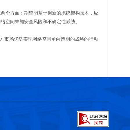
两个方面：期望能基于创新的系统架构技术，应
网络空间未知安全风险和不确定性威胁。
方市场优势实现网络空间单向透明的战略的行动