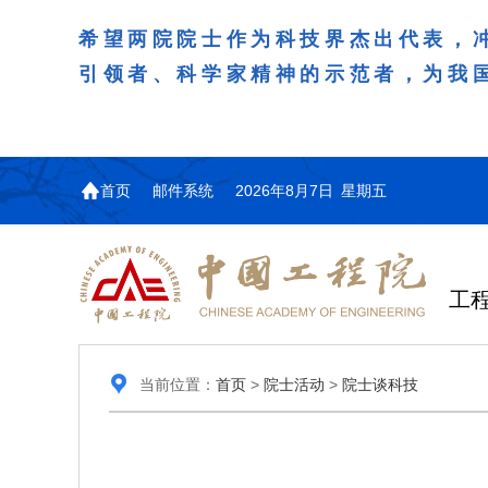
希望两院院士作为科技界杰出代表，
引领者、科学家精神的示范者，为我
首页
邮件系统
2026年8月7日 星期五
工
当前位置：
首页
>
院士活动
>
院士谈科技