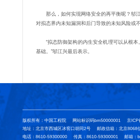
那么，如何实现网络安全的再平衡呢？邬江兴
对拟态界内未知漏洞和后门导致的未知风险或
“拟态防御架构的内生安全机理可以从根本上
基础。”邬江兴最后表示。
版权所有：中国工程院
网站标识码bm50000001
京ICP
地址：北京市西城区冰窖口胡同2号
邮政信箱：北京8068
电话：8610-59300000
传真：8610-59300001
邮箱：bg