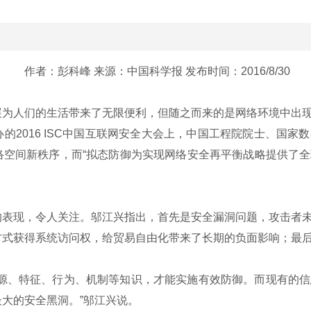
作者：彭科峰 来源：中国科学报 发布时间：2016/8/30
人们的生活带来了无限便利，但随之而来的是网络环境中出现
的2016 ISC中国互联网安全大会上，中国工程院院士、国
络空间新秩序，而“拟态防御为实现网络安全再平衡战略提供了
现，令人关注。邬江兴指出，首先是安全漏洞问题，攻击者未
方式获得系统访问权，给贸易自由化带来了长期的负面影响；最
、特征、行为、机制等知识，才能实施有效防御。而现有的信
大的安全黑洞。”邬江兴说。