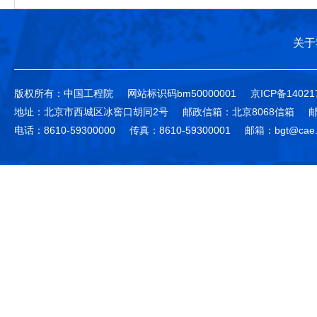
关于
版权所有：中国工程院
网站标识码bm50000001
京ICP备14021
地址：北京市西城区冰窖口胡同2号
邮政信箱：北京8068信箱
邮
电话：8610-59300000
传真：8610-59300001
邮箱：bgt@cae.