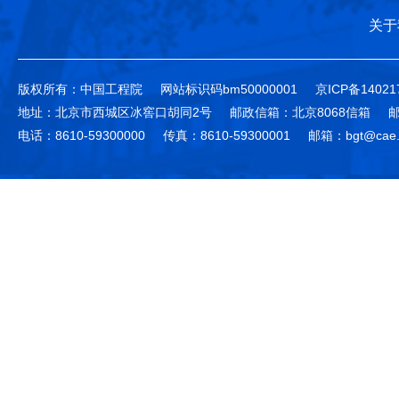
关于
版权所有：中国工程院
网站标识码bm50000001
京ICP备14021
地址：北京市西城区冰窖口胡同2号
邮政信箱：北京8068信箱
邮
电话：8610-59300000
传真：8610-59300001
邮箱：bgt@cae.