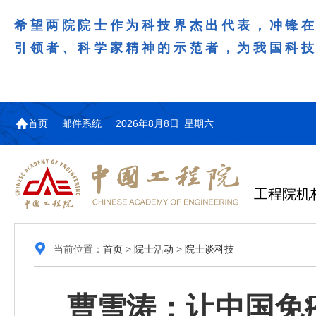
希望两院院士作为科技界杰出代表，冲锋
引领者、科学家精神的示范者，为我国科
首页
邮件系统
2026年8月8日 星期六
工程院机
当前位置：
首页
>
院士活动
>
院士谈科技
曹雪涛：让中国免