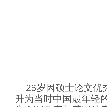
26岁因硕士论文优
升为当时中国最年轻的