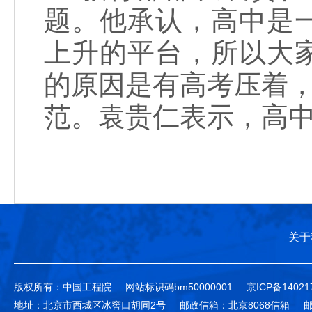
题。他承认，高中是
上升的平台，所以大
的原因是有高考压着，
范。袁贵仁表示，高中
关于
版权所有：中国工程院
网站标识码bm50000001
京ICP备14021
地址：北京市西城区冰窖口胡同2号
邮政信箱：北京8068信箱
邮