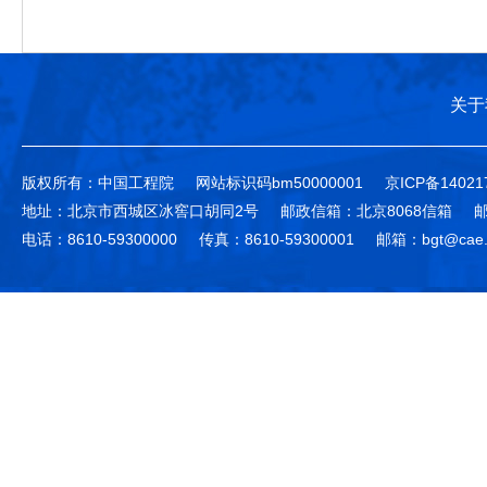
关于
版权所有：中国工程院
网站标识码bm50000001
京ICP备14021
地址：北京市西城区冰窖口胡同2号
邮政信箱：北京8068信箱
邮
电话：8610-59300000
传真：8610-59300001
邮箱：bgt@cae.