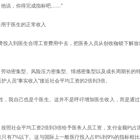
他说，你得完成指标吧……”
用于医生的正常收入
费投入到医生合理工资费用中去，把医务人员从创收枷锁下解放
劳动密集型、风险压力密集型、情感密集型以及成长周期长的特
护人员“事实收入”接近社会平均工资的2倍到3倍。
性，我自己也是个医生。这并不是呼吁增加医生收入，而是通过
社会平均工资2倍到3倍给予医务人员工资，支付金额约占国家G
来只有7%以下。这与国际上一般医疗投入占8%到9%的指标相比还