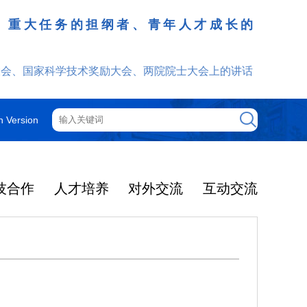
、重大任务的担纲者、青年人才成长的
发挥
大会、国家科学技术奖励大会、两院院士大会上的讲话
h Version
技合作
人才培养
对外交流
互动交流