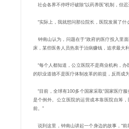
社会各界不停呼吁破除“以药养医”机制，但迟
“实际上，我就想问那位院长，医院发展了什
钟南山认为，问题在于“政府的医疗投入里面
床，某些医务人员热衷于治病赚钱，追求最大
“每个人都知道，公立医院不是商业机构，办
的职业道德不是医疗体制改革的前提，反而成
“目前，全球有100多个国家采取“国家医疗
是个例外。公立医院的运营成本靠医院自筹，
前。”
说到这里，钟南山讲起一个身边的故事，“前