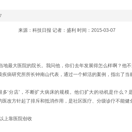
7
来源：科技日报 记者：盛利 时间：2015-03-07
当地最大医院的院长。我问他，你们去年发展得怎么样啊？他不
呼吸疾病研究所所长钟南山代表，通过一个鲜活的案例，指出了当
多‘分店’，不断扩大病床的规模。他们扩大的动机是什么？
的医改方针起了排斥和抵消作用，是社区医疗、分级诊疗不能健
%以上靠医院创收