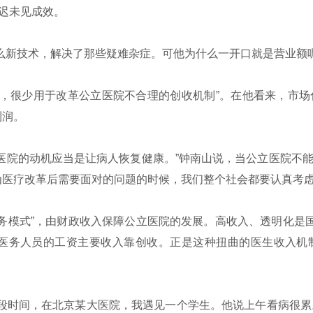
迟未见成效。
么新技术，解决了那些疑难杂症。可他为什么一开口就是营业额呢
，很少用于改革公立医院不合理的创收机制”。在他看来，市场
利润。
医院的动机应当是让病人恢复健康。”钟南山说，当公立医院不
为医疗改革后需要面对的问题的时候，我们整个社会都要认真考
服务模式”，由财政收入保障公立医院的发展。高收入、透明化是
医务人员的工资主要收入靠创收。正是这种扭曲的医生收入机
段时间，在北京某大医院，我遇见一个学生。他说上午看病很累