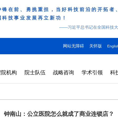
冲锋在前、勇挑重担，当好科技前沿的开拓者
国科技事业发展再立新功！
——习近平总书记在全国科技
网站无障碍
关怀版
Englis
程院机构
院士队伍
战略咨询
学术引领
科
钟南山：公立医院怎么就成了商业连锁店？