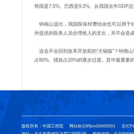
韩国是7.5%、巴西是9.3%。从我国去年GD
钟南山提出，我国医保经费结余也可以用于转
外提供的医务人员合理收入的支出，并不会造成
这会不会回到改革开放前的“大锅饭”？钟南山
占80%、绩效占20%的逐步过渡。其中最重
版权所有：中国工程院
网站标识码bm50000001
京ICP
地址：北京市西城区冰窖口胡同2号
邮政信箱：北京8068