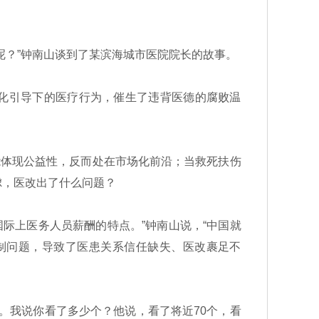
？”钟南山谈到了某滨海城市医院院长的故事。
化引导下的医疗行为，催生了违背医德的腐败温
能体现公益性，反而处在市场化前沿；当救死扶伤
虑，医改出了什么问题？
国际上医务人员薪酬的特点。”钟南山说，“中国就
制问题，导致了医患关系信任缺失、医改裹足不
。我说你看了多少个？他说，看了将近70个，看