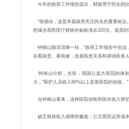
今年的政府工作报告提出，财政用于民生的比例
“很感动，这是本届政府关注民生的重要标志。
把城乡居民医疗财政补贴标准从320元、提高到3
钟南山随后话锋一转，“政府工作报告中也说，发
在看病贵、看病难，改善医患关系和调动医务人
钟南山分析，当前，我国公益大医院的体制
大，“医护人员收入80%以上是靠医院的创收。”
在钟南山看来，这种医院创收和医生收入密切
缺乏财政收入保障的尴尬：公立医院运营成本