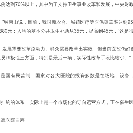
达到70%以上，其中为了支持卫生事业改革和发展，中央财政将
”钟南山说，目前，我国新农合、城镇医疗等医保覆盖率达到95
80元；人均的基本公共卫生补助从35元，提高到45元，“这是很
展需要改革添动力、群众需要改革出实效，但当前医改仍好像在‘
员积极性三方面，特别是最后一项，实际性改革手段比较少。”
是国有民营制，国家对各大医院的投资多数是在场地、设备，
挂钩的体系，实际上是一个市场化的导向运营方式，正在催生医
靠医院自筹