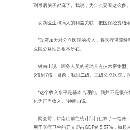
到最后脑子都麻了。我说，为什么要看这么多。
切断医生和病人的利益关联：把医保经费结余
“政府加大对公立医院的投入，将医疗保障经
医院公益性是根本所在。
钟南山说，医务人员的劳动具有技术密集型、
3倍到7倍。目前，我国二级、三级公立医院，医
“这个收入水平是基本合理的。我并不是很任
化为正当收入。”钟南山说。
两会前，钟南山前往统计部门粗算了一笔账：按照
用于医疗卫生的开支即占GDP的5.57%，加起