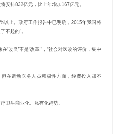
安排832亿元，比上年增加167亿元。
%以上。政府工作报告中已明确，2015年我国将
了不起的”。
改良’不是‘改革’”，“社会对医改的评价，集中
但在调动医务人员积极性方面，经费投入却不
疗卫生商业化、私有化趋势。