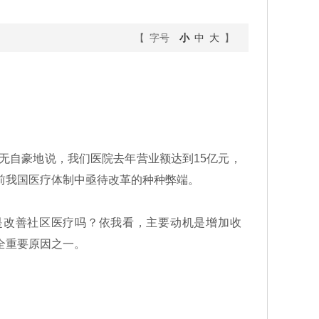
【 字号
小
中
大
】
无自豪地说，我们医院去年营业额达到15亿元，
前我国医疗体制中亟待改革的种种弊端。
是改善社区医疗吗？依我看，主要动机是增加收
全重要原因之一。