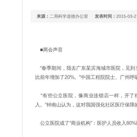
来源：
二局科学道德办公室
发表时间：
2015-03-2
■两会声音
“春季期间，我去广东某滨海城市医院，见到
比前年增加了20%。”中国工程院院士、广州
“有些公立医院，像商业连锁店一样，开了很
入。”钟南山认为，这对我国强化社区医疗保障
公立医院成了“商业机构”：医护人员收入80