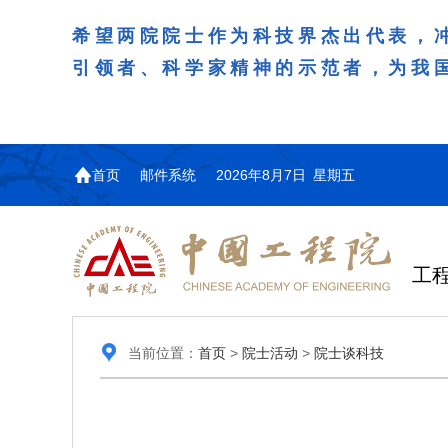
希望两院院士作为科技界杰出代表，
引领者、科学家精神的示范者，为我
首页
邮件系统
2026年8月7日 星期五
工
当前位置：
首页
>
院士活动
>
院士谈科技