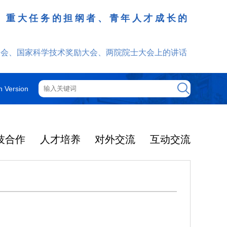
、重大任务的担纲者、青年人才成长的
发挥
大会、国家科学技术奖励大会、两院院士大会上的讲话
h Version
技合作
人才培养
对外交流
互动交流