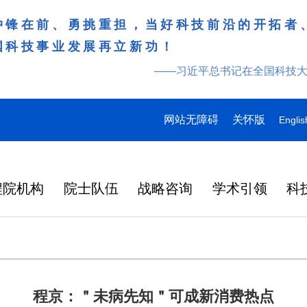
冲锋在前、勇挑重担，当好科技前沿的开拓者
国科技事业发展再立新功！
——习近平总书记在全国科技
网站无障碍
关怀版
Englis
程院机构
院士队伍
战略咨询
学术引领
科
程京：＂未病先知＂可成新消费热点