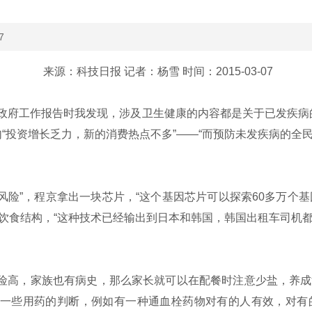
7
来源：科技日报 记者：杨雪 时间：2015-03-07
政府工作报告时我发现，涉及卫生健康的内容都是关于已发疾病
“投资增长乏力，新的消费热点不多”——“而预防未发疾病的全
”，程京拿出一块芯片，“这个基因芯片可以探索60多万个基因
整饮食结构，“这种技术已经输出到日本和韩国，韩国出租车司机
险高，家族也有病史，那么家长就可以在配餐时注意少盐，养成
对一些用药的判断，例如有一种通血栓药物对有的人有效，对有