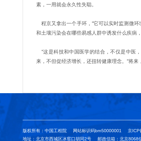
素，一用就会永久性失聪。
程京又拿出一个手环，“它可以实时监测微环境
和土壤污染会在哪些易感人群中诱发什么疾病，
“这是科技和中国医学的结合，不仅是中医，
来，不但促经济增长，还扭转健康理念。“将来，
版权所有：中国工程院
网站标识码bm50000001
京ICP
地址：北京市西城区冰窖口胡同2号
邮政信箱：北京8068