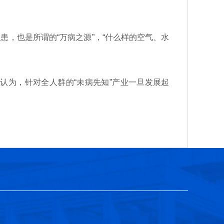
，也是所谓的“万病之源”，“什么样的空气、水
认为，针对全人群的“未病先知”产业一旦发展起