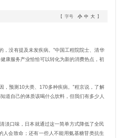
【 字号
小
中
大
】
的，没有提及未发疾病。”中国工程院院士、清华
民健康服务产业恰恰可以转化为新的消费热点，初
，预测10大类、170多种疾病。”程京说，了解
都知道自己的体质该喝什么饮料，但我们有多少人
清淡口味，日本就通过这一简单方式降低了全民
的人会致命；还有一些人不能用氨基糖苷类抗生