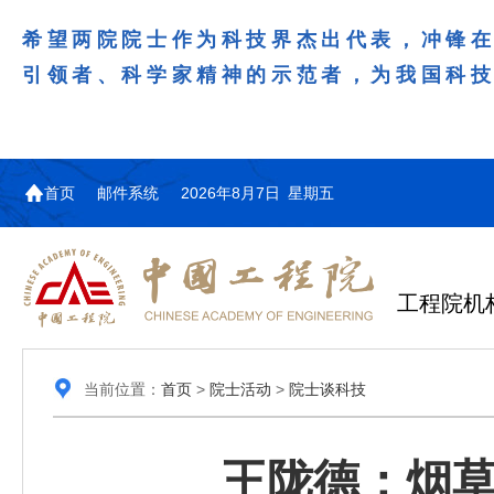
希望两院院士作为科技界杰出代表，冲锋
引领者、科学家精神的示范者，为我国科
首页
邮件系统
2026年8月7日 星期五
工程院机
当前位置：
首页
>
院士活动
>
院士谈科技
王陇德：烟