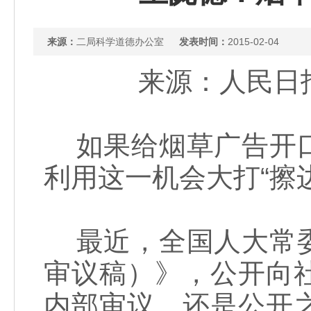
来源：
二局科学道德办公室
发表时间：
2015-02-04
来源：人民日报 
如果给烟草广告开口
利用这一机会大打“擦边
最近，全国人大常委
审议稿）》，公开向
内部审议、还是公开