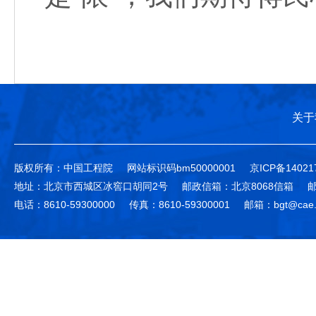
关于
版权所有：中国工程院
网站标识码bm50000001
京ICP备14021
地址：北京市西城区冰窖口胡同2号
邮政信箱：北京8068信箱
邮
电话：8610-59300000
传真：8610-59300001
邮箱：bgt@cae.