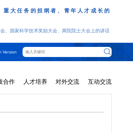
、重大任务的担纲者、青年人才成长的
发挥
大会、国家科学技术奖励大会、两院院士大会上的讲话
h Version
技合作
人才培养
对外交流
互动交流