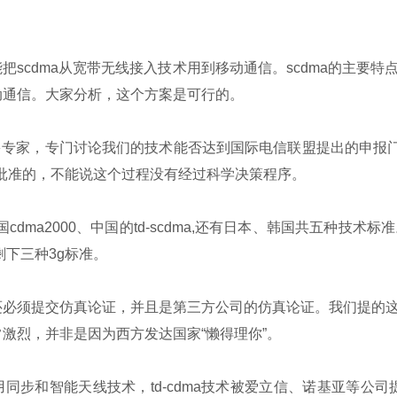
scdma从宽带无线接入技术用到移动通信。scdma的主要
动通信。大家分析，这个方案是可行的。
专家，专门讨论我们的技术能否达到国际电信联盟提出的申报门槛
批准的，不能说这个过程没有经过科学决策程序。
dma2000、中国的td-scdma,还有日本、韩国共五种技术
剩下三种3g标准。
必须提交仿真论证，并且是第三方公司的仿真论证。我们提的这
激烈，并非是因为西方发达国家“懒得理你”。
用同步和智能天线技术，td-cdma技术被爱立信、诺基亚等公司提