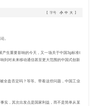
【 字号
小
中
大
】
结论。
发展产生重要影响的今天，又一场关于中国3g标准t
且影响到对未来移动通信甚至更大范围的中国式创新
该被全盘否定吗？等等。带着这些问题，中国工业
于事实，其次出发点是国家利益，而不是简单从某