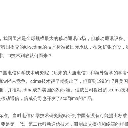
段，我国虽然是全球规模最大的移动通讯市场，但移动通讯设备
国提交的td-scdma的技术标准被国际承认，在3g扩张阶段，
术。td技术到底从何而来？
中国电信科学技术研究院（后来的大唐电信）和海外留学的学者合
wi-fi来竞争。cdma技术很早就提出了，但直到1993年7
准，并推动cdma成为美国的2g标准。信威公司提出的scdma
移动通信，信威公司也开发了scd鄄ma的产品。
3g标准。当时电信科学技术研究院就研究中国有没有可能提出标准。
主要是第一代、第二代移动通信技术，研制出交换机和终端的样