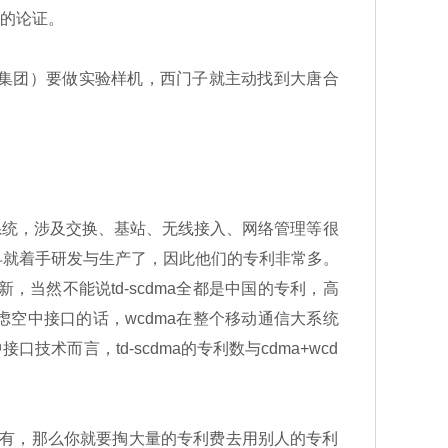
司的论证。
唐电信集团）要做实验样机，西门子就主动找到大唐合
系统，涉及交换、基站、无线接入、网络管理等很
早就着手研发与生产了，因此他们的专利非常多。
，当然不能说td-scdma全都是中国的专利，高
考虑空中接口的话，wcdma在整个移动通信大系统
术而言，td-scdma的专利数与cdma+wcd
利没有，那么你就要掏大量的专利费去用别人的专利