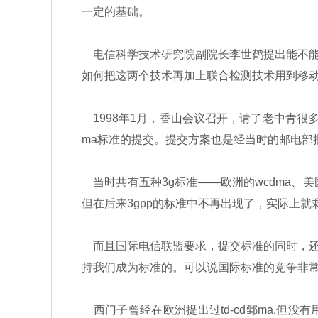
一定的基础。
电信科学技术研究院副院长李世鹤提出能不能把
如何把这两个技术再加上联合检测技术用到移
1998年1月，香山会议召开，请了老中青很多
ma标准的提交。提交方案也是经当时的邮电部
当时共有五种3g标准——欧洲的wcdma、美国c
但在后来3gpp的标准中不再出现了，实际上就
而且国际电信联盟要求，提交标准的同时，还
持我们成为标准的。可以说国际标准的竞争非常
西门子曾经在欧洲提出过td-cd鄄ma,但没有