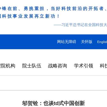
冲锋在前、勇挑重担，当好科技前沿的开拓者
国科技事业发展再立新功！
——习近平总书记在全国科技
网站无障碍
关怀版
Englis
程院机构
院士队伍
战略咨询
学术引领
科
邬贺铨：也谈td式中国创新