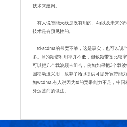
技术来建网。
有人说智能天线是没有用的。4g以及未来的5g
技术是有预见性的。
td-scdma的带宽不够，这是事实，也可以说
多。td的频谱利用率并不低，但载频带宽比较
可以把几个载波频带组合，例如如果把3个载波组
国移动没采用，放弃了给td提供可提升宽带能力的
如wcdma.有人说因为td的宽带能力不足，中国
外运营商的做法。