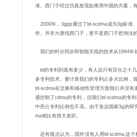
准。西门子经过仿真发现如果用中国的方案，有了
2000年，3gpp通过了td-scdma成为
作。并非大唐找西门子，更不是西门子把淘汰
我们的时分同步和智能天线的技术从1994年
td的专利到底有多少，有人说只有百分之十
多专利技术。要计算我们的专利占多大比例，
td-scdma在交换和移动性管理方面我们并
通控制了cdma的专利，但我们td-scdma
中所占专利比例也不高。由于发达国家3g的研究起
ma相比有很大差距。
还有观点认为，国外没有人用td-scdma