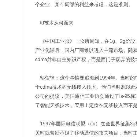
个企业、某个局部的利益来考虑，这是准则。
td技术从何而来
《中国工业报》：众所周知，在1g、2g阶
产业化滞后，国内厂商难以进入主流市场。随着我
cdma并非自主知识产权，而是西门子废弃的技
邬贺铨：这个事情要追溯到1994年。当时的
于cdma技术的无线接入技术。他们当时想以此和
公司的提议，美国通信工业协会通过了is-95标
了智能天线技术，应用上定位在无线接入而不是
1997年国际电信联盟（itu）在全世界征集
关时就曾经承担了移动通信的攻关项目，当时