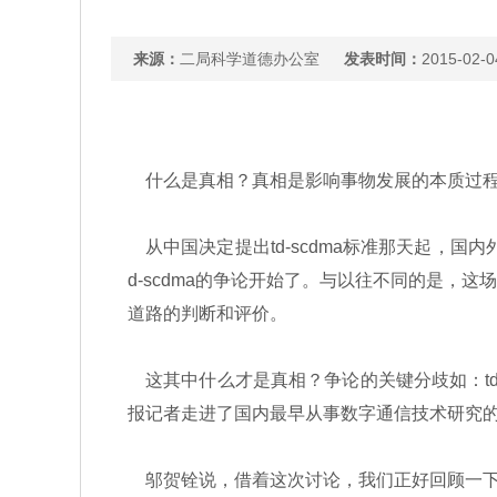
来源：
二局科学道德办公室
发表时间：
2015-02-0
什么是真相？真相是影响事物发展的本质过程
从中国决定提出td-scdma标准那天起，国内
d-scdma的争论开始了。与以往不同的是，
道路的判断和评价。
这其中什么才是真相？争论的关键分歧如：td
报记者走进了国内最早从事数字通信技术研究
邬贺铨说，借着这次讨论，我们正好回顾一下