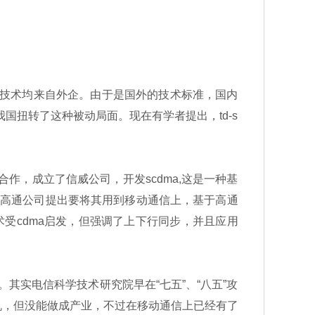
、技术均来自外企。由于是国外的技术标准，国内
我国扭转了这种被动局面。现在有学者提出，td-s
作，成立了信威公司，开发scdma,这是一种基
月美国高通公司提出要将其用到移动通信上，基于高通
技术受cdma启发，但强调了上下行同步，并且应用
其实电信科学技术研究院早在“七五”、“八五”攻
机，但没能做成产业，不过在移动通信上已经有了