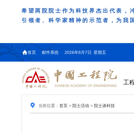
希望两院院士作为科技界杰出代表，
引领者、科学家精神的示范者，为我
首页
邮件系统
2026年8月7日 星期五
工
当前位置：
首页
>
院士活动
>
院士谈科技