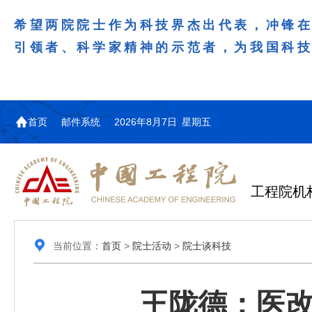
希望两院院士作为科技界杰出代表，冲锋
引领者、科学家精神的示范者，为我国科
首页
邮件系统
2026年8月7日 星期五
工程院机
当前位置：
首页
>
院士活动
>
院士谈科技
王陇德：医