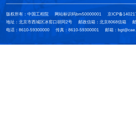
版权所有：中国工程院
网站标识码bm50000001
京ICP备14021
地址：北京市西城区冰窖口胡同2号
邮政信箱：北京8068信箱
邮
电话：8610-59300000
传真：8610-59300001
邮箱：bgt@cae.