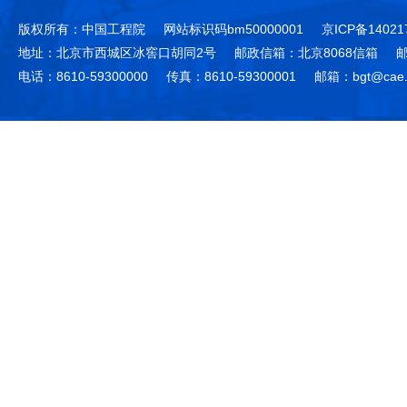
版权所有：中国工程院
网站标识码bm50000001
京ICP备14021
地址：北京市西城区冰窖口胡同2号
邮政信箱：北京8068信箱
邮
电话：8610-59300000
传真：8610-59300001
邮箱：bgt@cae.