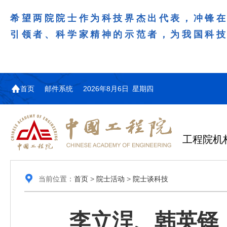
希望两院院士作为科技界杰出代表，冲锋
引领者、科学家精神的示范者，为我国科
首页
邮件系统
2026年8月6日 星期四
工程院机
当前位置：
首页
>
院士活动
>
院士谈科技
李立浧、韩英铎