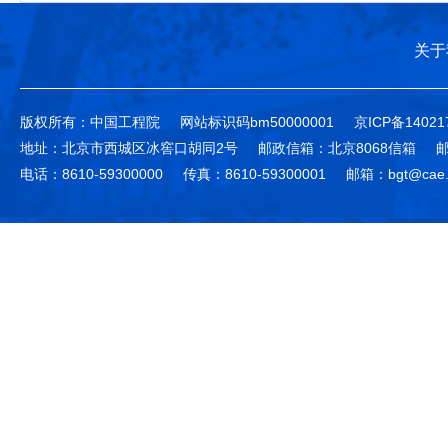
关于
版权所有：中国工程院
网站标识码bm50000001
京ICP备14021
地址：北京市西城区冰窖口胡同2号
邮政信箱：北京8068信箱
邮
电话：8610-59300000
传真：8610-59300001
邮箱：bgt@cae.