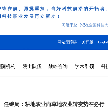
冲锋在前、勇挑重担，当好科技前沿的开拓者
国科技事业发展再立新功！
——习近平总书记在全国科技
网站无障碍
关怀版
Englis
程院机构
院士队伍
战略咨询
学术引领
科
任继周：耕地农业向草地农业转变势在必行