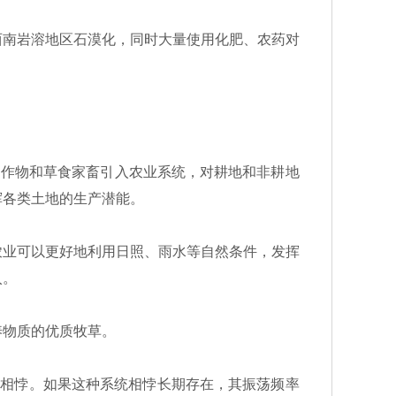
南岩溶地区石漠化，同时大量使用化肥、农药对
用作物和草食家畜引入农业系统，对耕地和非耕地
挥各类土地的生产潜能。
业可以更好地利用日照、雨水等自然条件，发挥
入。
养物质的优质牧草。
统相悖。如果这种系统相悖长期存在，其振荡频率