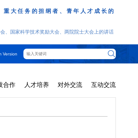
、重大任务的担纲者、青年人才成长的
发挥
大会、国家科学技术奖励大会、两院院士大会上的讲话
h Version
技合作
人才培养
对外交流
互动交流