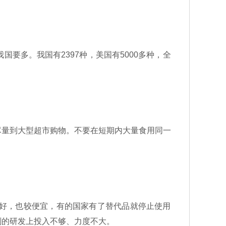
多。我国有2397种，美国有5000多种，全
量到大型超市购物。不要在短期内大量食用同一
好，也较便宜，有的国家有了替代品就停止使用
剂的研发上投入不够、力度不大。