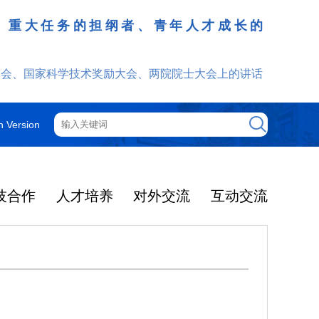
、重大任务的担纲者、青年人才成长的
发挥
大会、国家科学技术奖励大会、两院院士大会上的讲话
h Version
技合作
人才培养
对外交流
互动交流