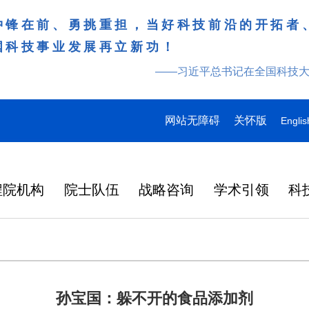
冲锋在前、勇挑重担，当好科技前沿的开拓者
国科技事业发展再立新功！
——习近平总书记在全国科技
网站无障碍
关怀版
Englis
程院机构
院士队伍
战略咨询
学术引领
科
孙宝国：躲不开的食品添加剂