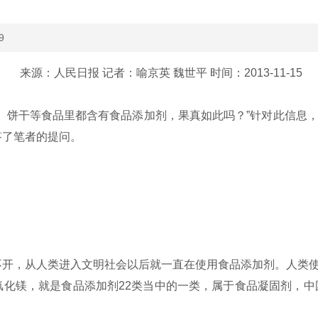
9
来源：人民日报 记者：喻京英 魏世平 时间：2013-11-15
、饼干等食品里都含有食品添加剂，果真如此吗？”针对此信息
答了笔者的提问。
？
开，从人类进入文明社会以后就一直在使用食品添加剂。人类使
化镁，就是食品添加剂22类当中的一类，属于食品凝固剂，中国