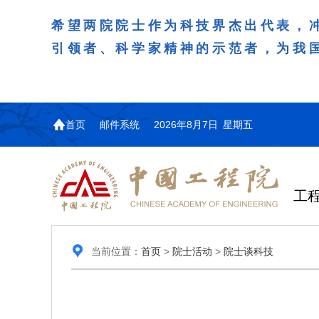
希望两院院士作为科技界杰出代表，
引领者、科学家精神的示范者，为我
首页
邮件系统
2026年8月7日 星期五
工
当前位置：
首页
>
院士活动
>
院士谈科技