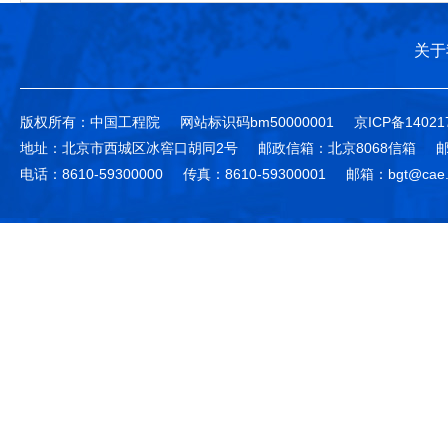
关于
版权所有：中国工程院
网站标识码bm50000001
京ICP备14021
地址：北京市西城区冰窖口胡同2号
邮政信箱：北京8068信箱
邮
电话：8610-59300000
传真：8610-59300001
邮箱：bgt@cae.