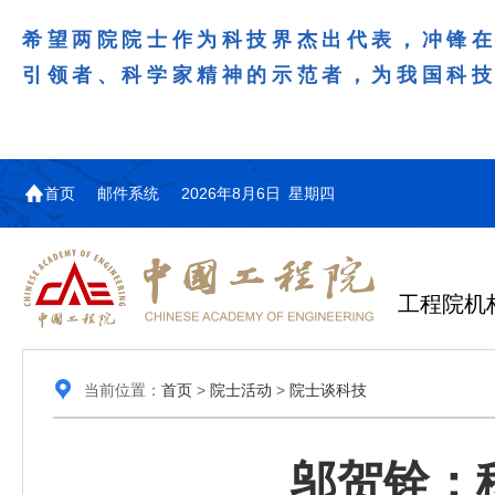
希望两院院士作为科技界杰出代表，冲锋
引领者、科学家精神的示范者，为我国科
首页
邮件系统
2026年8月6日 星期四
工程院机
当前位置：
首页
>
院士活动
>
院士谈科技
邬贺铨：