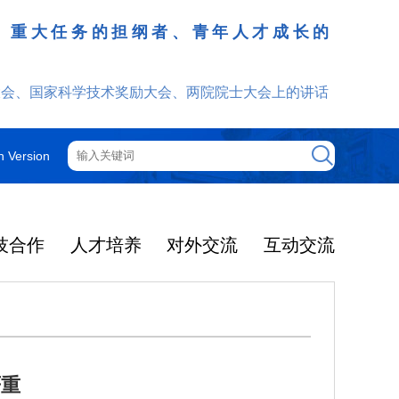
、重大任务的担纲者、青年人才成长的
发挥
大会、国家科学技术奖励大会、两院院士大会上的讲话
h Version
技合作
人才培养
对外交流
互动交流
严重