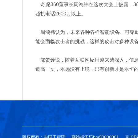
奇虎360董事长周鸿祎在这次大会上披露，36
骚扰电话2600万以上。
周鸿祎认为，未来各种各样智能设备、可穿戴设
能会面临攻击者的挑战，这样的攻击对多种设
邬贺铨说，随着互联网应用越来越深入，信息
道高一丈，永远没有止境，只有创新才是永恒
版权所有：中国工程院
网站标识码bm50000001
京ICP