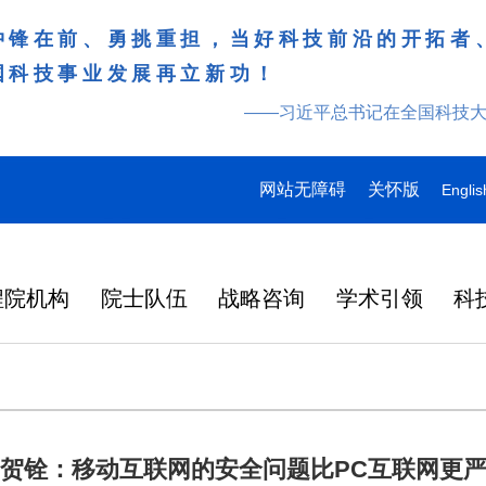
冲锋在前、勇挑重担，当好科技前沿的开拓者
国科技事业发展再立新功！
——习近平总书记在全国科技
网站无障碍
关怀版
Englis
程院机构
院士队伍
战略咨询
学术引领
科
贺铨：移动互联网的安全问题比PC互联网更