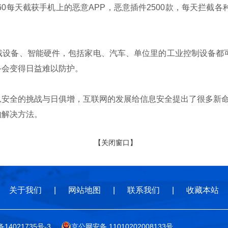
0每天截获手机上的恶意APP，恶意插件2500款，每天拦截
备、智能硬件，包括家电、汽车、单位里的工业控制设备都可能成
备会变得日益难以防护。
安全的挑战与日俱增，互联网的发展给信息安全提出了很多新命
的解决方法。
【关闭窗口】
关于我们
|
网站地图
|
联系我们
|
收藏本站
备14021735号-3
京公网安备 11010202008133号