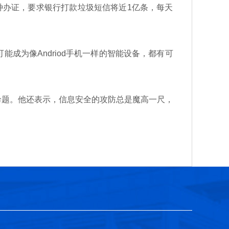
各种办证，要求银行打款垃圾短信将近1亿条，每天
为像Andriod手机一样的智能设备，都有可
题。他还表示，信息安全的攻防总是魔高一尺，