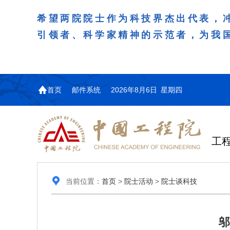
希望两院院士作为科技界杰出代表，
引领者、科学家精神的示范者，为我
首页
邮件系统
2026年8月6日 星期四
工
当前位置：
首页
>
院士活动
>
院士谈科技
邬