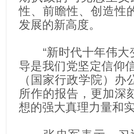
性、前瞻性、创造性
发展的新高度。
“新时代十年伟大变
导是我们党坚定信仰
（国家行政学院）办
所作的报告，更加深
想的强大真理力量和