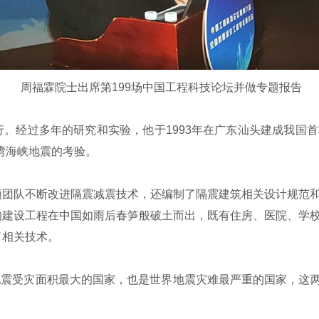
周福霖院士出席第199场中国工程科技论坛并做专题报告
经过多年的研究和实验，他于1993年在广东汕头建成我国首
台湾海峡地震的考验。
队不断改进隔震减震技术，还编制了隔震建筑相关设计规范和
的建设工程在中国如雨后春笋般破土而出，既有住房、医院、学
了相关技术。
震受灾面积最大的国家，也是世界地震灾难最严重的国家，这两个