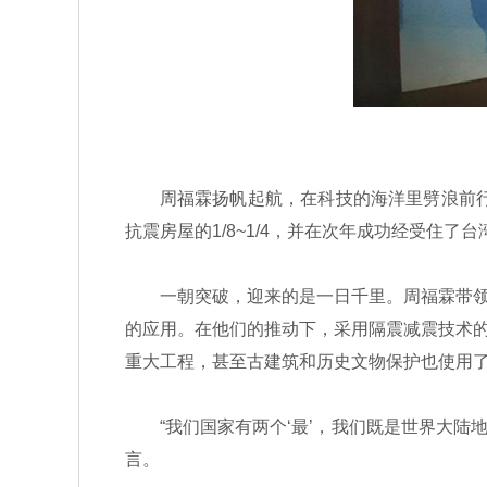
周福霖扬帆起航，在科技的海洋里劈浪前行。
抗震房屋的1/8~1/4，并在次年成功经受住了
一朝突破，迎来的是一日千里。周福霖带领团
的应用。在他们的推动下，采用隔震减震技术
重大工程，甚至古建筑和历史文物保护也使用
“我们国家有两个‘最’，我们既是世界大陆地
言。