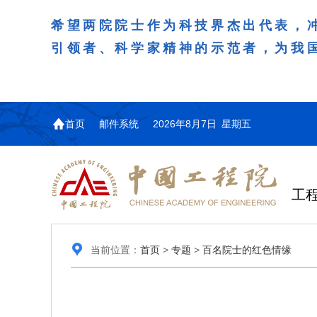
希望两院院士作为科技界杰出代表，
引领者、科学家精神的示范者，为我
首页
邮件系统
2026年8月7日 星期五
工
当前位置：
首页
>
专题
>
百名院士的红色情缘