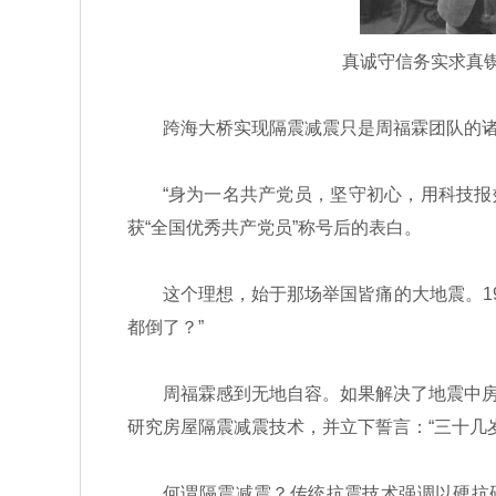
真诚守信务实求真锲
跨海大桥实现隔震减震只是周福霖团队的诸多
“身为一名共产党员，坚守初心，用科技报效
获“全国优秀共产党员”称号后的表白。
这个理想，始于那场举国皆痛的大地震。197
都倒了？”
周福霖感到无地自容。如果解决了地震中房屋
研究房屋隔震减震技术，并立下誓言：“三十几
何谓隔震减震？传统抗震技术强调以硬抗硬