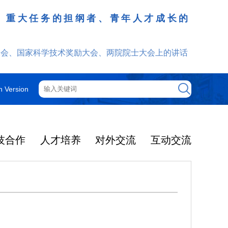
、重大任务的担纲者、青年人才成长的
发挥
大会、国家科学技术奖励大会、两院院士大会上的讲话
h Version
技合作
人才培养
对外交流
互动交流