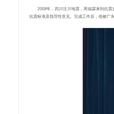
2008年，四川汶川地震，周福霖来到抗震
抗震标准及指导性意见。完成工作后，他被广东