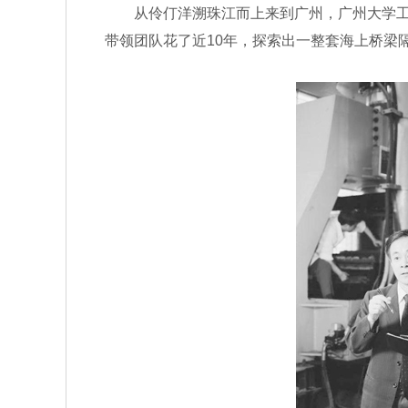
从伶仃洋溯珠江而上来到广州，广州大学工程
带领团队花了近10年，探索出一整套海上桥梁