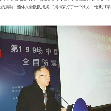
的震动，船体只会慢慢摇摆。”周福霖打了一个比方，他要用“软