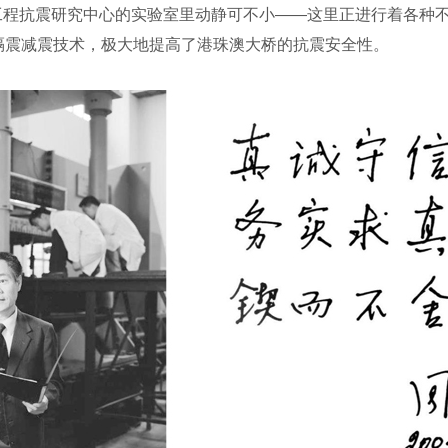
抗震研究中心的实验室里动静可不小——这里正进行着各种不
隔震减震技术，极大地提高了港珠澳大桥的抗震安全性。