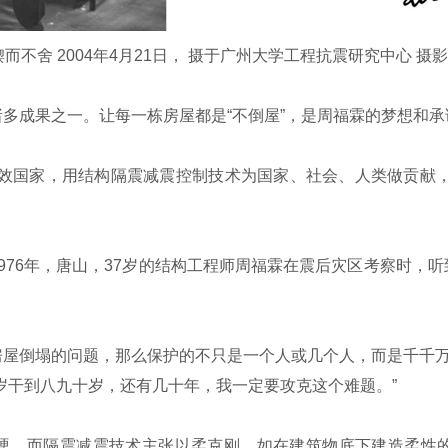
而不舍 2004年4月21日， 摄于广州大学工程抗震研究中心 
成果之一。让每一栋房屋都是“不倒屋”，是周福霖的梦想和承
国家，用结构隔震减震控制技术为国家、社会、人类做贡献，是
6年，唐山，37岁的结构工程师周福霖在震后灾区考察时，听
倒塌的问题，那么保护的不只是一个人或几个人，而是千千万
岁干到八九十岁，还有几十年，我一定要攻克这个难题。”
，而隔震减震技术主张以柔克刚，如在建筑物底下建造柔性的