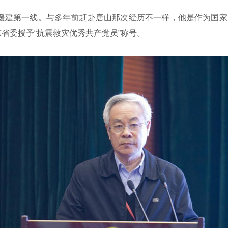
援建第一线。与多年前赶赴唐山那次经历不一样，他是作为国家
省委授予“抗震救灾优秀共产党员”称号。