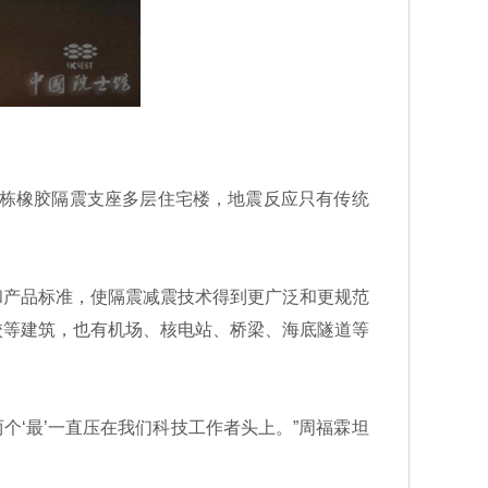
栋橡胶隔震支座多层住宅楼，地震反应只有传统
产品标准，使隔震减震技术得到更广泛和更规范
校等建筑，也有机场、核电站、桥梁、海底隧道等
‘最’一直压在我们科技工作者头上。”周福霖坦