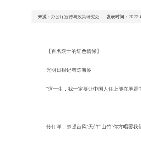
来源：
办公厅宣传与政策研究处
发表时间：
2022-
【百名院士的红色情缘】
光明日报记者陈海波
“这一生，我一定要让中国人住上能在地震中
伶仃洋，超强台风“天鸽”“山竹”你方唱罢我