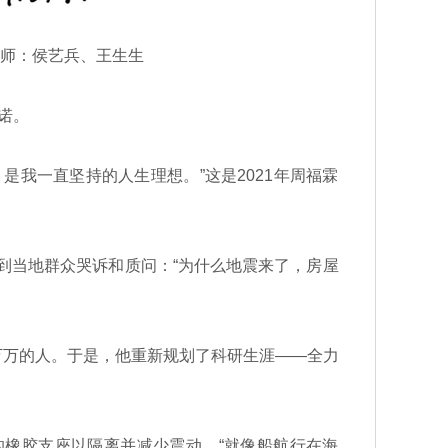
摄影师：侯艺兵、王生生
诺。
我一直坚持的人生理想。”这是2021年周福霖
到当地群众哭诉和质问：“为什么地震来了，房屋
万的人。于是，他重新规划了科研生涯——全力
橡胶支座以隔离并减少震动。“就像船航行在海