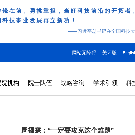
冲锋在前、勇挑重担，当好科技前沿的开拓者
国科技事业发展再立新功！
——习近平总书记在全国科技
网站无障碍
关怀版
Englis
程院机构
院士队伍
战略咨询
学术引领
科
周福霖：“一定要攻克这个难题”