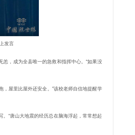
”上发言
无恙，成为全县唯一的急救和指挥中心。“如果没
，屋里比屋外还安全。”该校老师自信地提醒学
写。“唐山大地震的经历总在脑海浮起，常常想起