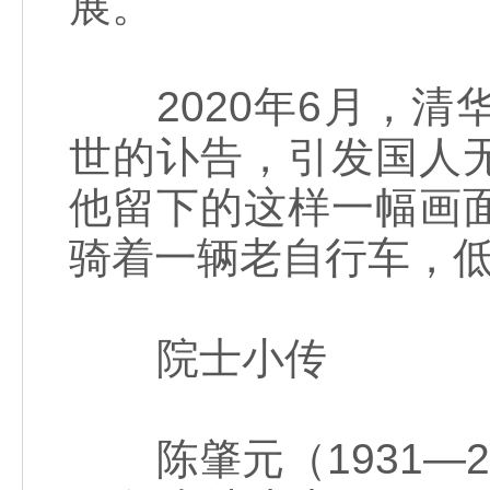
展。
2020年6月，清
世的讣告，引发国人
他留下的这样一幅画
骑着一辆老自行车，
院士小传
陈肇元（1931—2