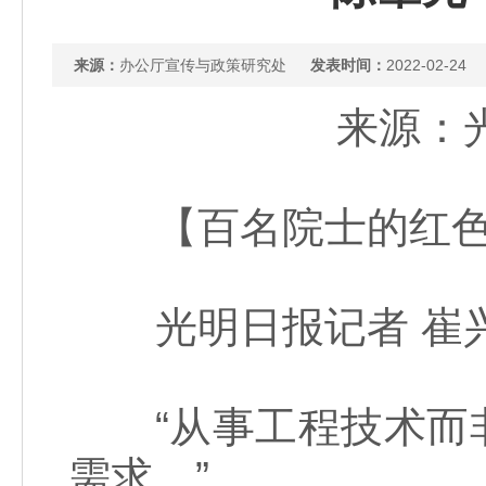
来源：
办公厅宣传与政策研究处
发表时间：
2022-02-24
来源：光明
【百名院士的红色
光明日报记者 崔
“从事工程技术而非
需求。”