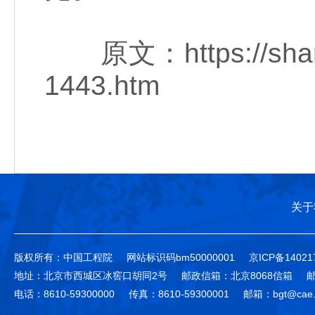
原文：https://share.
1443.htm
关于
版权所有：中国工程院
网站标识码bm50000001
京ICP备14021
地址：北京市西城区冰窖口胡同2号
邮政信箱：北京8068信箱
邮
电话：8610-59300000
传真：8610-59300001
邮箱：bgt@cae.