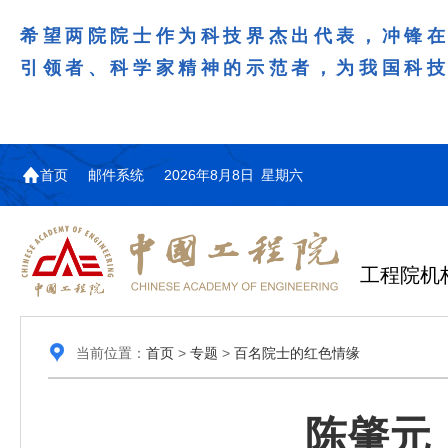
希望两院院士作为科技界杰出代表，冲锋
引领者、科学家精神的示范者，为我国科
首页
邮件系统
2026年8月8日 星期六
工程院机
当前位置：
首页
>
专题
>
百名院士的红色情缘
陈肇元