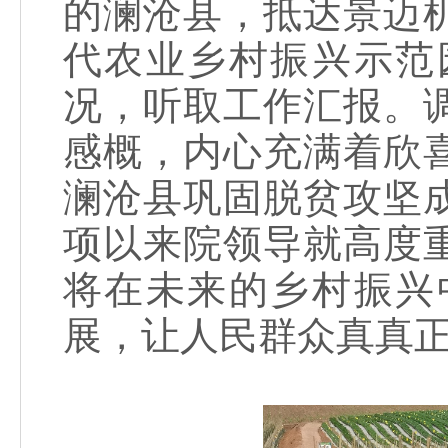
的澜沧县，抵达景迈
代农业乡村振兴示范
况，听取工作汇报。
感概，内心充满着欣
澜沧县巩固脱贫攻坚
项以来院领导就高度
将在未来的乡村振兴
展，让人民群众真真