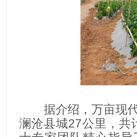
据介绍，万亩现代农
澜沧县城27公里，共