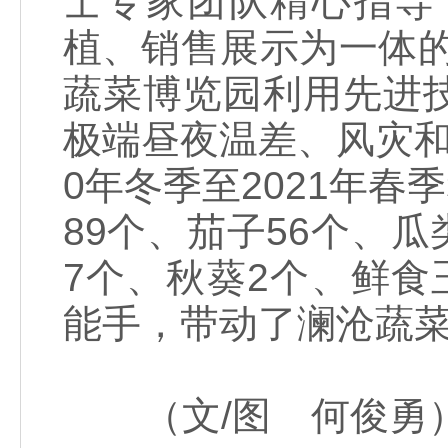
士专家团队精心指导
植、销售展示为一体的
蔬菜博览园利用先进
极端昼夜温差、风灾和
0年冬季至2021年春
89个、茄子56个、瓜
7个、秋葵2个、鲜食
能手，带动了澜沧蔬
（文/图 何俊勇