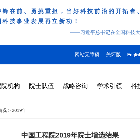
冲锋在前、勇挑重担，当好科技前沿的开拓者
国科技事业发展再立新功！
——习近平总书记在全国科技
网站无障碍
关怀版
Englis
程院机构
院士队伍
战略咨询
学术引领
科
情况
>
2019年
中国工程院2019年院士增选结果