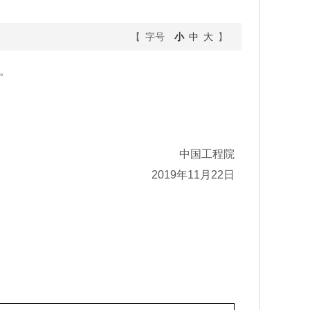
【 字号
小
中
大
】
。
中国工程院
2019年11月22日