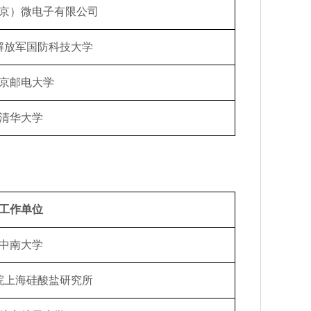
京）微电子有限公司
解放军国防科技大学
京邮电大学
清华大学
工作单位
中南大学
院上海硅酸盐研究所