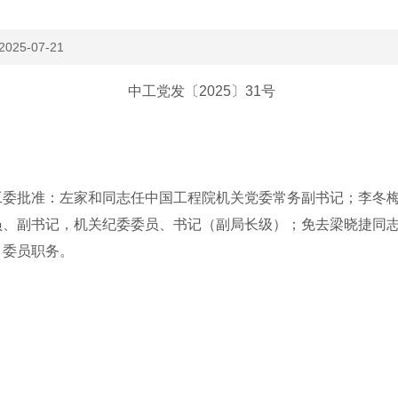
2025-07-21
中工党发〔2025〕31号
批准：左家和同志任中国工程院机关党委常务副书记；李冬梅
员、副书记，机关纪委委员、书记（副局长级）；免去梁晓捷同
、委员职务。