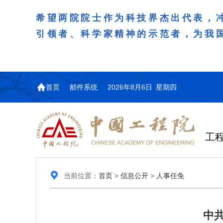
希望两院院士作为科技界杰出代表，
引领者、科学家精神的示范者，为我
首页
邮件系统
2026年8月6日 星期四
工
当前位置：
首页
>
信息公开
>
人事任免
中