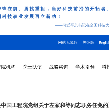
冲锋在前、勇挑重担，当好科技前沿的开拓者
国科技事业发展再立新功！
——习近平总书记在全国科技
网站无障碍
关怀版
Englis
程院机构
院士队伍
战略咨询
学术引领
科
共中国工程院党组关于左家和等同志职务任免的