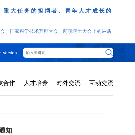
、重大任务的担纲者、青年人才成长的
发挥
大会、国家科学技术奖励大会、两院院士大会上的讲话
h Version
技合作
人才培养
对外交流
互动交流
通知