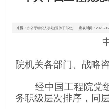
来源：
办公厅组织人事处(退休干部处)
发表时间：
2025-06
院机关各部门、战略
经中国工程院党组
务职级层次排序，同