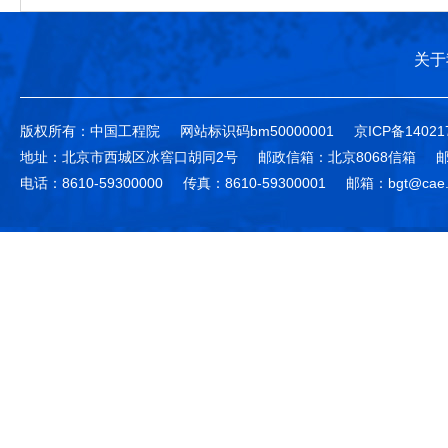
关于
版权所有：中国工程院
网站标识码bm50000001
京ICP备14021
地址：北京市西城区冰窖口胡同2号
邮政信箱：北京8068信箱
邮
电话：8610-59300000
传真：8610-59300001
邮箱：bgt@cae.