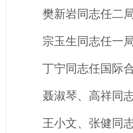
樊新岩同志任二局局
宗玉生同志任一局
丁宁同志任国际合作
聂淑琴、高祥同志
王小文、张健同志