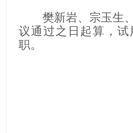
樊新岩、宗玉生、丁
议通过之日起算，试
职。