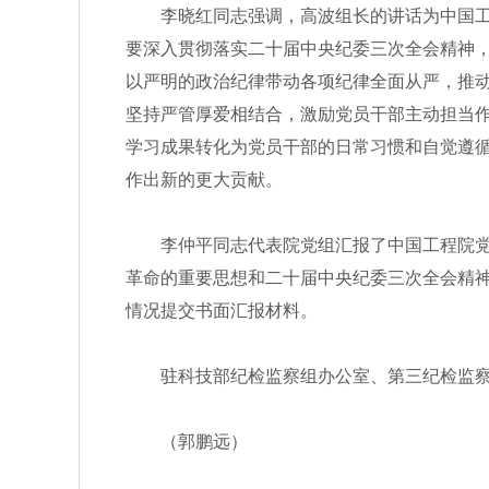
李晓红同志强调，高波组长的讲话为中国工程
要深入贯彻落实二十届中央纪委三次全会精神
以严明的政治纪律带动各项纪律全面从严，推
坚持严管厚爱相结合，激励党员干部主动担当
学习成果转化为党员干部的日常习惯和自觉遵
作出新的更大贡献。
李仲平同志代表院党组汇报了中国工程院党组
革命的重要思想和二十届中央纪委三次全会精
情况提交书面汇报材料。
驻科技部纪检监察组办公室、第三纪检监察
（郭鹏远）