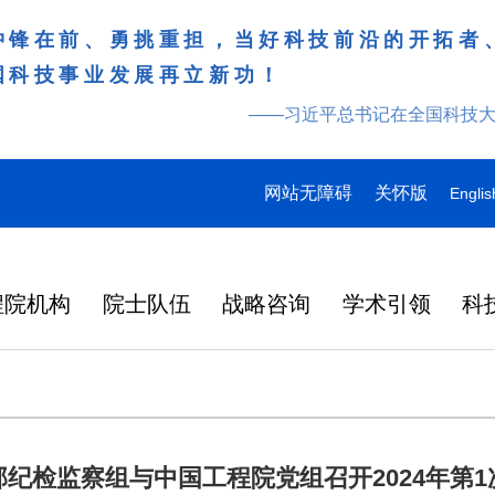
冲锋在前、勇挑重担，当好科技前沿的开拓者
国科技事业发展再立新功！
——习近平总书记在全国科技
网站无障碍
关怀版
Englis
程院机构
院士队伍
战略咨询
学术引领
科
纪检监察组与中国工程院党组召开2024年第