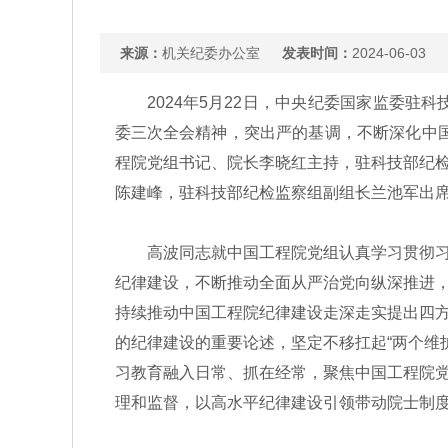
来源：
机关纪委办公室
发表时间：
2024-06-03
2024年5月22日，中央纪委国家监委驻科
委三次全会精神，突出严的基调，不断深化中
程院党组书记、院长李晓红主持，驻科技部纪
陈建峰，驻科技部纪检监察组副组长兰池军出
高波同志就中国工程院党组认真学习贯彻习近
纪律建设，不断推动全面从严治党向纵深推进
持续推动中国工程院纪律建设走深走实提出四
的纪律建设的重要论述，坚定不移扛起“两个维护
习教育融入日常、抓在经常，聚焦中国工程院
理和监督，以高水平纪律建设引领带动院士制