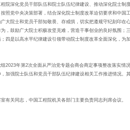
院深化党员干部队伍和院士队伍纪律建设、推动深化院士制度
，按照党中央决策部署，结合深化院士制度改革迫切要求和中国
动广大院士和党员干部知敬畏、存戒惧，切实把遵规守纪刻印在
作为，鼓励广大院士积极攻坚克难，营造干事创业的良好氛围；
循；四是以高水平纪律建设引领带动院士制度改革全面深化，为
2023年第2次全面从严治党专题会商会商定事项整改落实情
神，加强院士队伍和党员干部队伍纪律建设相关工作推进情况。
室有关同志，中国工程院机关各部门主要负责同志列席会议。