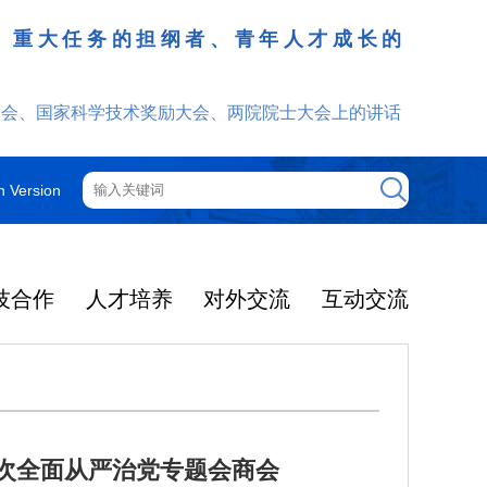
、重大任务的担纲者、青年人才成长的
发挥
大会、国家科学技术奖励大会、两院院士大会上的讲话
h Version
技合作
人才培养
对外交流
互动交流
1次全面从严治党专题会商会