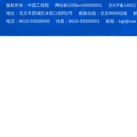
版权所有：中国工程院
网站标识码bm50000001
京ICP备14021
地址：北京市西城区冰窖口胡同2号
邮政信箱：北京8068信箱
邮
电话：8610-59300000
传真：8610-59300001
邮箱：bgt@cae.