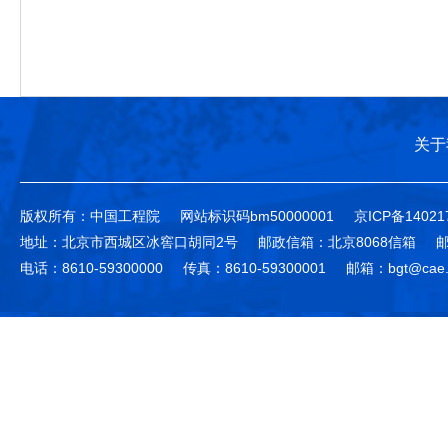
关于
版权所有：中国工程院
网站标识码bm50000001
京ICP备14021
地址：北京市西城区冰窖口胡同2号
邮政信箱：北京8068信箱
邮
电话：8610-59300000
传真：8610-59300001
邮箱：bgt@cae.