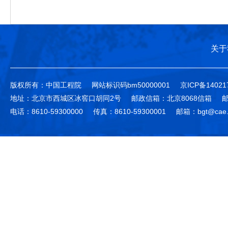
关于
版权所有：中国工程院
网站标识码bm50000001
京ICP备14021
地址：北京市西城区冰窖口胡同2号
邮政信箱：北京8068信箱
邮
电话：8610-59300000
传真：8610-59300001
邮箱：bgt@cae.