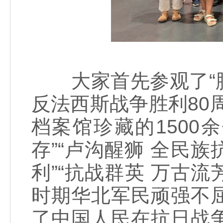
大家首先参观了“胜
反法西斯战争胜利80
档案馆珍藏的1500
存”“卢沟醒狮 全民族
利”“抗战群英 万古
时期华北军民顽强不
了中国人民在抗日战