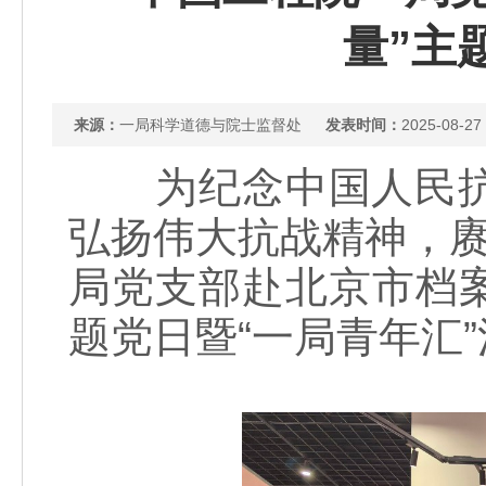
量”主
来源：
一局科学道德与院士监督处
发表时间：
2025-08-27
为纪念中国人民抗日
弘扬伟大抗战精神，赓
局党支部赴北京市档案
题党日暨“一局青年汇