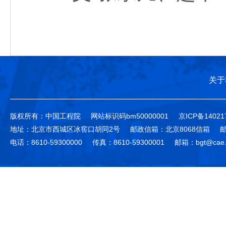
关于
版权所有：中国工程院
网站标识码bm50000001
京ICP备14021
地址：北京市西城区冰窖口胡同2号
邮政信箱：北京8068信箱
邮
电话：8610-59300000
传真：8610-59300001
邮箱：bgt@cae.