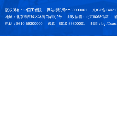
版权所有：中国工程院
网站标识码bm50000001
京ICP备14021
地址：北京市西城区冰窖口胡同2号
邮政信箱：北京8068信箱
邮
电话：8610-59300000
传真：8610-59300001
邮箱：bgt@cae.