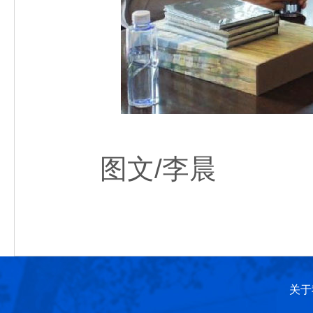
图文/李晨
关于