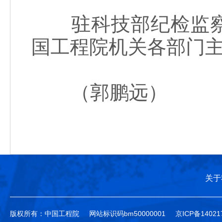
驻科技部纪检监察
国工程院机关各部门
（郭鹏远）
关于
版权所有：中国工程院
网站标识码bm50000001
京ICP备14021