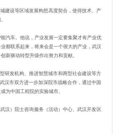
态城建设等区域发展构想高度契合，使得技术、产
园。
能汽车。他说，产业发展一定要集聚才有产业优
务业都联系起来，将来会是一个很大的产业，武汉
个创新驱动转型升级作出努力和贡献。
新型研发机构、推进智慧城市和两型社会建设等方
与武汉市双方进一步加深院市战略合作，通过中国
造成为中国工程院的实验城市。
武汉）院士咨询服务（活动）中心、武汉开发区