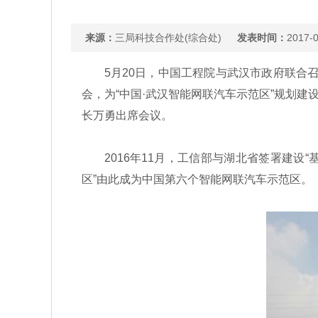
来源：
三局科技合作处(综合处)
发表时间：
2017-0
5月20日，中国工程院与武汉市政府联合召
会，为“中国·武汉智能网联汽车示范区”规划
长万勇出席会议。
2016年11月，工信部与湖北省签署建设“
区”由此成为中国第六个智能网联汽车示范区。