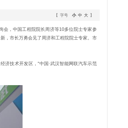
【 字号
小
中
大
】
询会，中国工程院院长周济等10多位院士专家参
一新，市长万勇会见了周济和工程院院士专家。市
经济技术开发区，“中国·武汉智能网联汽车示范