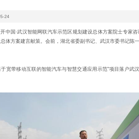
5-24
开中国·武汉智能网联汽车示范区规划建设总体方案院士专家咨
建设总体方案建言献策。会前，湖北省委副书记、武汉市委书记陈
基于宽带移动互联的智能汽车与智慧交通应用示范”项目落户武汉