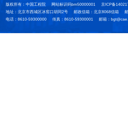
版权所有：中国工程院
网站标识码bm50000001
京ICP备14021
地址：北京市西城区冰窖口胡同2号
邮政信箱：北京8068信箱
邮
电话：8610-59300000
传真：8610-59300001
邮箱：bgt@cae.