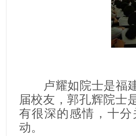
卢耀如院士是福建师
届校友，郭孔辉院士是
有很深的感情，十分
动。