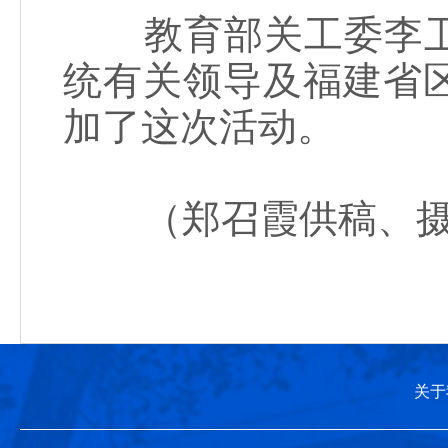
教育部关工委李卫
统有关领导及福建省
加了这次活动。
（郑召霞供稿、摄
关于