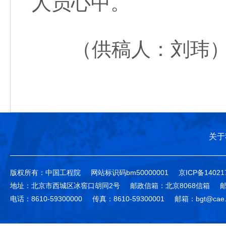
人员心中。
（供稿人：刘玮
关于
版权所有：中国工程院
网站标识码bm50000001
京ICP备14021
地址：北京市西城区冰窖口胡同2号
邮政信箱：北京8068信箱
邮
电话：8610-59300000
传真：8610-59300001
邮箱：bgt@cae.