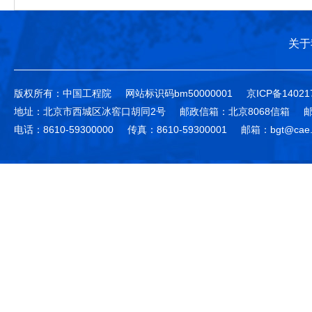
关于
版权所有：中国工程院
网站标识码bm50000001
京ICP备14021
地址：北京市西城区冰窖口胡同2号
邮政信箱：北京8068信箱
邮
电话：8610-59300000
传真：8610-59300001
邮箱：bgt@cae.