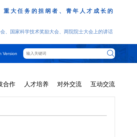
、重大任务的担纲者、青年人才成长的
发挥
大会、国家科学技术奖励大会、两院院士大会上的讲话
h Version
技合作
人才培养
对外交流
互动交流