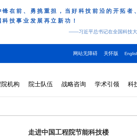
冲锋在前、勇挑重担，当好科技前沿的开拓者
国科技事业发展再立新功！
——习近平总书记在全国科技
网站无障碍
关怀版
Englis
程院机构
院士队伍
战略咨询
学术引领
科
走进中国工程院节能科技楼