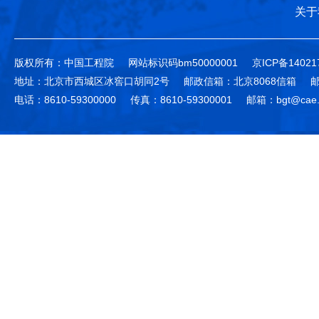
关于
版权所有：中国工程院
网站标识码bm50000001
京ICP备14021
地址：北京市西城区冰窖口胡同2号
邮政信箱：北京8068信箱
邮
电话：8610-59300000
传真：8610-59300001
邮箱：bgt@cae.