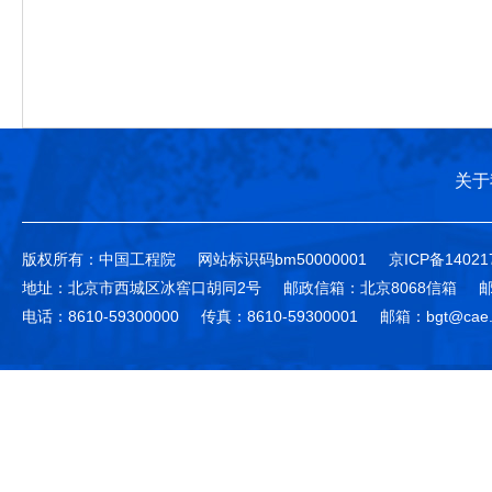
关于
版权所有：中国工程院
网站标识码bm50000001
京ICP备14021
地址：北京市西城区冰窖口胡同2号
邮政信箱：北京8068信箱
邮
电话：8610-59300000
传真：8610-59300001
邮箱：bgt@cae.